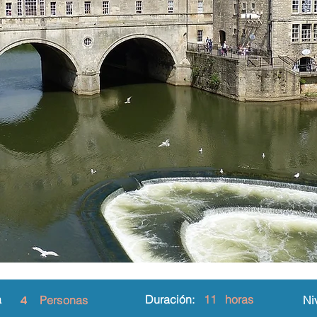
a
4
Duración:
11
horas
Personas
Ni