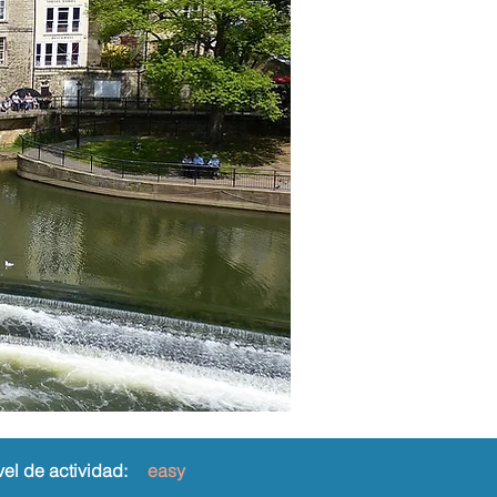
vel de actividad:
easy