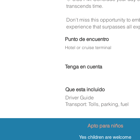
transcends time.
Don't miss this opportunity to em
experience that surpasses all ex
Punto de encuentro
Hotel or cruise terminal
Tenga en cuenta
Que esta incluido
Driver Guide
Transport: Tolls, parking, fuel
Apto para niños
Yes children are welcome