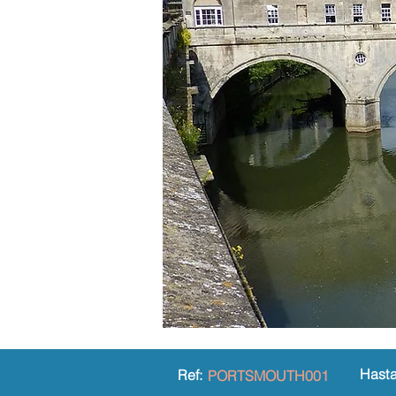
Hast
Ref:
PORTSMOUTH001