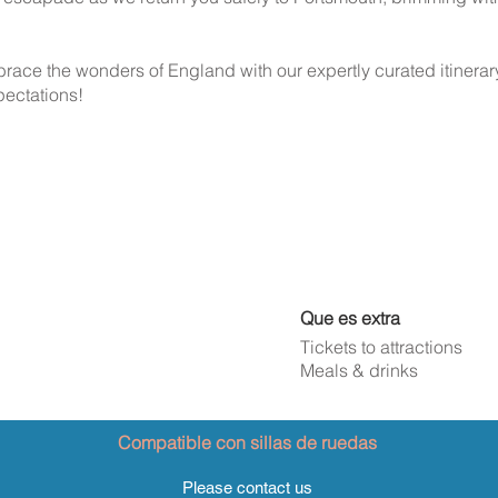
brace the wonders of England with our expertly curated itinerar
pectations!
Que es extra
Tickets to attractions
Meals & drinks
Compatible con sillas de ruedas
Please contact us