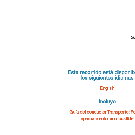
se

Este recorrido está disponib
los siguientes idiomas

English
Incluye
hi
Guía del conductor Transporte: Pe
aparcamiento, combustible
