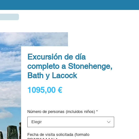
Excursión de día
completo a Stonehenge,
Bath y Lacock
Precio
1095,00 €
Digital voucher
Número de personas (incluidos niños)
*
Elegir
Fecha de visita solicitada (formato