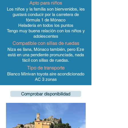
Apto para niños
Los niños y la familia son bienvenidos, les
gustará conducir por la carretera de
fórmula 1 de Mónaco
Heladería en todos los puntos
Tengo muy buena relación con los niños y
adolescentes
Compatible con sillas de ruedas
Niza es llana, Mónaco también, pero Eze
está en una pendiente pronunciada, nada
fácil con sillas de ruedas.
Tipo de transporte
Blanco Minivan toyota aire acondicionado
AC 3 zonas
Comprobar disponibilidad