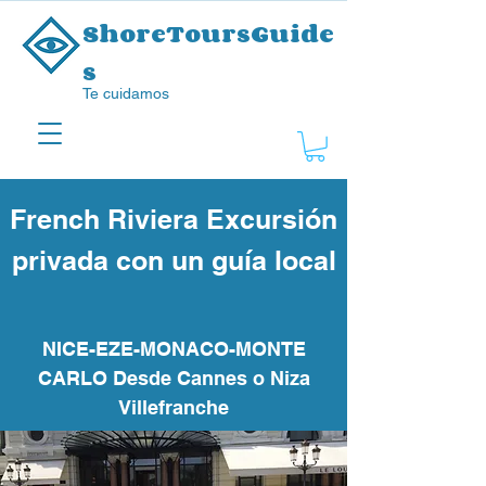
ShoreToursGuide
s
Te cuidamos
French Riviera Excursión
privada con un guía local
NICE-EZE-MONACO-MONTE
CARLO Desde Cannes o Niza
Villefranche