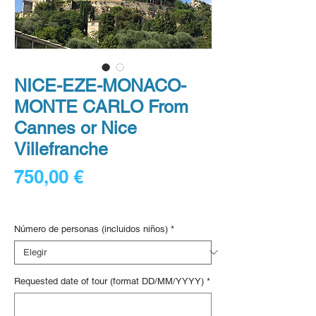
NICE-EZE-MONACO-
MONTE CARLO From
Cannes or Nice
Villefranche
Precio
750,00 €
Digital voucher
Número de personas (incluidos niños)
*
Requested date of tour (format DD/MM/YYYY)
*