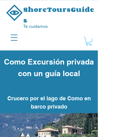
ShoreToursGuide
s
Te cuidamos
Como Excursión privada
con un guía local
Crucero por el lago de Como en
barco privado