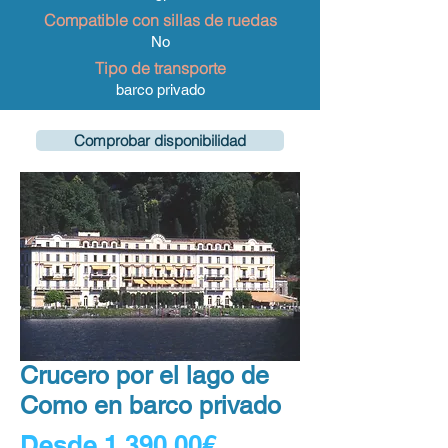
Compatible con sillas de ruedas
No
Tipo de transporte
barco privado
Comprobar disponibilidad
Crucero por el lago de
Como en barco privado
Precio
Desde
1.390,00€