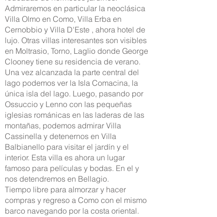
Admiraremos en particular la neoclásica
Villa Olmo en Como, Villa Erba en
Cernobbio y Villa D'Este , ahora hotel de
lujo. Otras villas interesantes son visibles
en Moltrasio, Torno, Laglio donde George
Clooney tiene su residencia de verano.
Una vez alcanzada la parte central del
lago podemos ver la Isla Comacina, la
única isla del lago. Luego, pasando por
Ossuccio y Lenno con las pequeñas
iglesias románicas en las laderas de las
montañas, podemos admirar Villa
Cassinella y detenernos en Villa
Balbianello para visitar el jardín y el
interior. Esta villa es ahora un lugar
famoso para películas y bodas. En el y
nos detendremos en Bellagio.
Tiempo libre para almorzar y hacer
compras y regreso a Como con el mismo
barco navegando por la costa oriental.