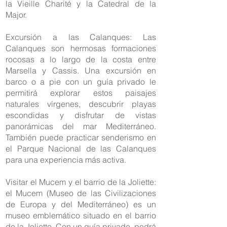
la Vieille Charité y la Catedral de la
Major.
Excursión a las Calanques: Las
Calanques son hermosas formaciones
rocosas a lo largo de la costa entre
Marsella y Cassis. Una excursión en
barco o a pie con un guía privado le
permitirá explorar estos paisajes
naturales vírgenes, descubrir playas
escondidas y disfrutar de vistas
panorámicas del mar Mediterráneo.
También puede practicar senderismo en
el Parque Nacional de las Calanques
para una experiencia más activa.
Visitar el Mucem y el barrio de la Joliette:
el Mucem (Museo de las Civilizaciones
de Europa y del Mediterráneo) es un
museo emblemático situado en el barrio
de la Joliette. Con un guía privado, podrá