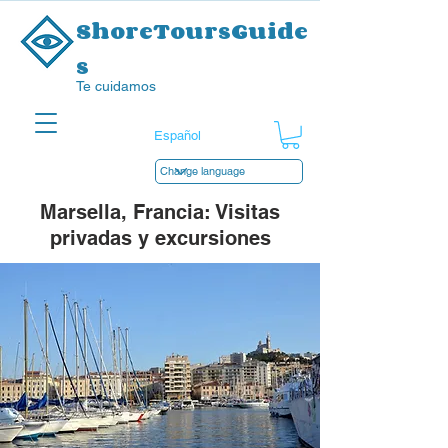
ShoreToursGuide
s
Te cuidamos
Marsella, Francia: Visitas
privadas y excursiones