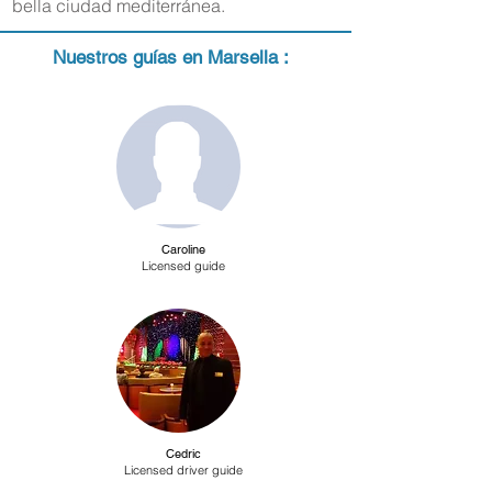
bella ciudad mediterránea.
Nuestros guías en Marsella :
Caroline
Licensed guide
Cedric
Licensed driver guide