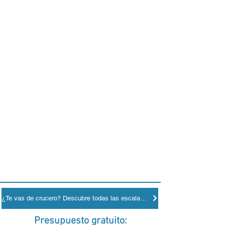
¿Te vas de crucero? Descubre todas las escalas en los puertos
Presupuesto gratuito: